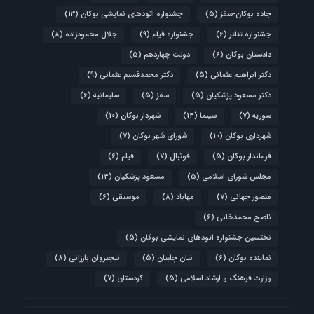
جاده بوکان-سقز
(5)
جشنواره اتودهای نمایشی بوکان
(13)
جشنواره تئاتر
(6)
جشنواره فیلم
(9)
جلال محمودزاده
(8)
دادستان بوکان
(6)
دولت چهاردهم
(5)
دکتر ابراهیم عثمانی
(5)
دکتر محمدقسیم عثمانی
(9)
دکتر مسعود پزشکیان
(5)
سقز
(5)
سلیمانیه
(6)
سوریه
(7)
سینما
(14)
شهردار بوکان
(10)
شهرداری بوکان
(10)
شورای شهر بوکان
(7)
فرماندار بوکان
(5)
فوتبال
(7)
فیلم
(6)
مجلس شورای اسلامی
(5)
مسعود پزشکیان
(14)
منصور جهانی
(7)
مهاباد
(8)
موسیقی
(6)
ناصح محمدخانی
(6)
نختسین جشنواره اتودهای نمایشی بوکان
(5)
نماینده بوکان
(6)
نیان چلبیان
(5)
نیچیروان بارزانی
(8)
وزارت فرهنگ و ارشاد اسلامی
(5)
کردستان
(7)