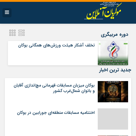
دوره مربیگری
تخلف آشکار هیئت ورزش‌های همگانی بوکان
جدید ترین اخبار
بوکان میزبان مسابقات قهرمانی مچ‌اندازی آقایان
و بانوان شمال‌غرب کشور
اختتامیه مسابقات منطقه‌ای جورابین در بوکان