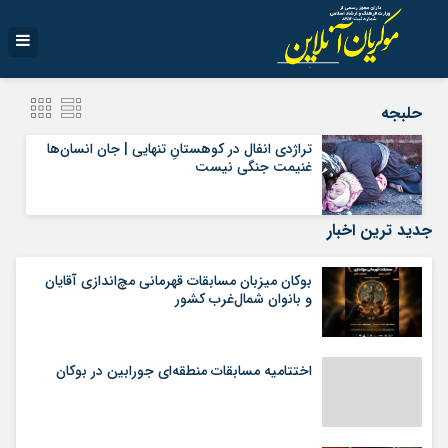
حلبجه
تراژدی انفال در کوهستانِ تنهایی | جان انسان‌ها
غنیمت جنگی نیست
جدید ترین اخبار
بوکان میزبان مسابقات قهرمانی مچ‌اندازی آقایان
و بانوان شمال‌غرب کشور
اختتامیه مسابقات منطقه‌ای جورابین در بوکان