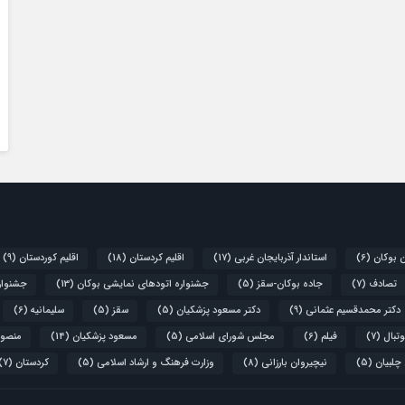
ن بوکان
(6)
استاندار آذربایجان غربی
(17)
اقلیم کردستان
(18)
اقلیم کوردستان
(9)
تصادف
(7)
جاده بوکان-سقز
(5)
جشنواره اتودهای نمایشی بوکان
(13)
جشنواره
دکتر محمدقسیم عثمانی
(9)
دکتر مسعود پزشکیان
(5)
سقز
(5)
سلیمانیه
(6)
تبال
(7)
فیلم
(6)
مجلس شورای اسلامی
(5)
مسعود پزشکیان
(14)
منصور
 چلبیان
(5)
نیچیروان بارزانی
(8)
وزارت فرهنگ و ارشاد اسلامی
(5)
کردستان
(7)