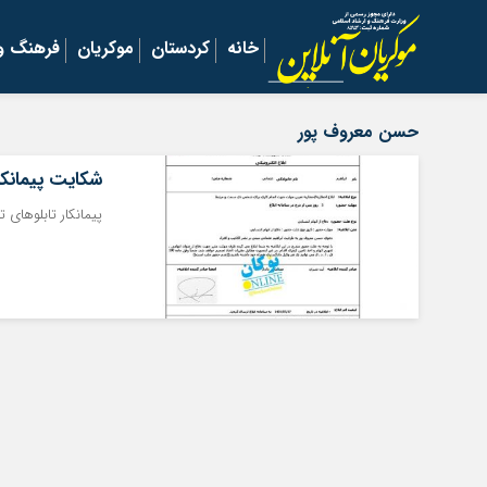
خانه
کردستان
موکریان
فرهنگ و 
حسن معروف پور
شکایت پیمانکار
پیمانکار تابلوهای 