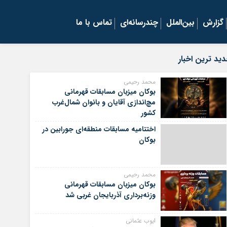
گزارش
بین‌الملل
چندرسانه‌ای
تماس با ما
ید ترین اخبار
محمد رحیمی
بوکان میزبان مسابقات قهرمانی
مچ‌اندازی آقایان و بانوان شمال‌غرب
کشور
اختتامیه مسابقات منطقه‌ای جورابین در
بوکان
محمد رحیمی
بوکان میزبان مسابقات قهرمانی
وزنه‌برداری آذربایجان غربی شد
ایوب عثمانی