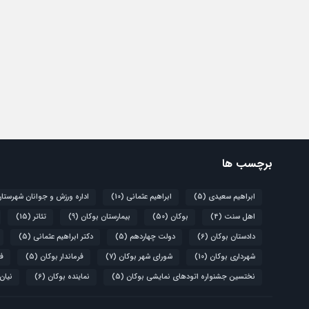
برچسب ها
ابراهیم سعیدی
(5)
ابراهیم عثمانی
(10)
اداره ورزش و جوانان شهرستا
اهل سنت
(4)
بوکان
(50)
بیمارستان بوکان
(9)
تئاتر
(15)
دادستان بوکان
(6)
دولت چهاردهم
(5)
دکتر ابراهیم عثمانی
(5)
شهرداری بوکان
(10)
شورای شهر بوکان
(7)
فرماندار بوکان
(5)
فو
نختسین جشنواره اتودهای نمایشی بوکان
(5)
نماینده بوکان
(6)
نیان