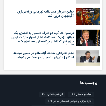
بوکان میزبان مسابقات قهرمانی وزنه‌برداری
آذربایجان غربی شد
ترامپ ادعا کرد دو طرف «بسیار به امضای یک
توافق نزدیک هستند»، اما او اصرار دارد که ایران
برای کنار گذاشتن برنامه‌های هسته‌ای خود
گام‌های بیشتری بردارد
عدم همراهی منطقه آزاد ماکو در مسیر توسعه
استان | مدیران مقصر بازخواست می شوند
برچسب ها
ابراهیم سعیدی
(5)
ابراهیم عثمانی
(10)
اداره ورزش و جوانان شهرستان بوکان
(6)