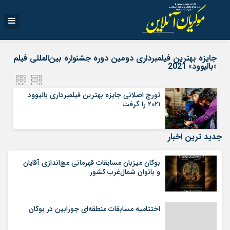
جایزه بهترین فیلمبرداری دومین دوره جشنواره بین‌‌المللی فيلم
«بالیوود» 2021
تورج اصلانى جایزه بهترین فیلمبرداری بالیوود
۲۰۲۱ را گرفت
جدید ترین اخبار
بوکان میزبان مسابقات قهرمانی مچ‌اندازی آقایان
و بانوان شمال‌غرب کشور
اختتامیه مسابقات منطقه‌ای جورابین در بوکان