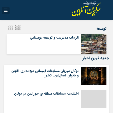
توسعه
الزامات مدیریت و توسعه روستایی
جدید ترین اخبار
بوکان میزبان مسابقات قهرمانی مچ‌اندازی آقایان
و بانوان شمال‌غرب کشور
اختتامیه مسابقات منطقه‌ای جورابین در بوکان