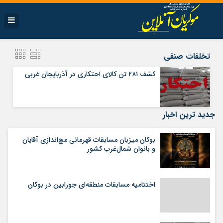
تخلفات صنفی
کشف ۲۸۱ تن کالای احتکاری در آذربایجان غربی
جدید ترین اخبار
بوکان میزبان مسابقات قهرمانی مچ‌اندازی آقایان
و بانوان شمال‌غرب کشور
اختتامیه مسابقات منطقه‌ای جورابین در بوکان