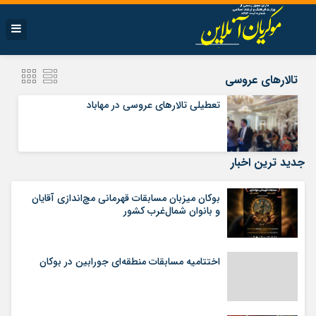
تالارهای عروسی
تعطیلی تالارهای عروسی در مهاباد
جدید ترین اخبار
بوکان میزبان مسابقات قهرمانی مچ‌اندازی آقایان
و بانوان شمال‌غرب کشور
اختتامیه مسابقات منطقه‌ای جورابین در بوکان