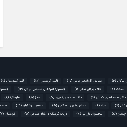
ن بوکان
(6)
استاندار آذربایجان غربی
(17)
اقلیم کردستان
(18)
اقلیم کوردستان
(9)
تصادف
(7)
جاده بوکان-سقز
(5)
جشنواره اتودهای نمایشی بوکان
(13)
جشنواره
دکتر محمدقسیم عثمانی
(9)
دکتر مسعود پزشکیان
(5)
سقز
(5)
سلیمانیه
(6)
تبال
(7)
فیلم
(6)
مجلس شورای اسلامی
(5)
مسعود پزشکیان
(14)
منصور
 چلبیان
(5)
نیچیروان بارزانی
(8)
وزارت فرهنگ و ارشاد اسلامی
(5)
کردستان
(7)