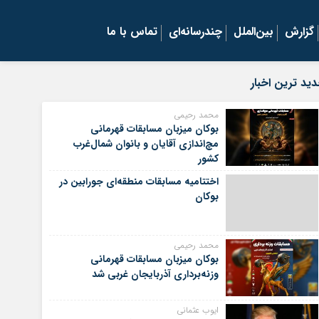
گزارش
بین‌الملل
چندرسانه‌ای
تماس با ما
ید ترین اخبار
محمد رحیمی
بوکان میزبان مسابقات قهرمانی
مچ‌اندازی آقایان و بانوان شمال‌غرب
کشور
اختتامیه مسابقات منطقه‌ای جورابین در
بوکان
محمد رحیمی
بوکان میزبان مسابقات قهرمانی
وزنه‌برداری آذربایجان غربی شد
ایوب عثمانی