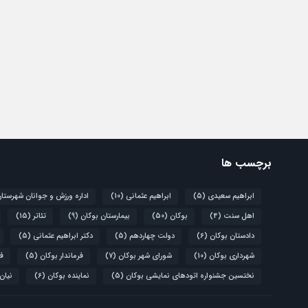
برچسب ها
ابراهیم سعیدی
(5)
ابراهیم عثمانی
(10)
اداره ورزش و جوانان شهرستا
اهل سنت
(4)
بوکان
(50)
بیمارستان بوکان
(9)
تئاتر
(15)
دادستان بوکان
(6)
دولت چهاردهم
(5)
دکتر ابراهیم عثمانی
(5)
شهرداری بوکان
(10)
شورای شهر بوکان
(7)
فرماندار بوکان
(5)
فو
نختسین جشنواره اتودهای نمایشی بوکان
(5)
نماینده بوکان
(6)
نیان