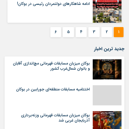
ادامه شاهکارهای دولتمردان رئیسی در بوکان!
6
5
4
3
2
1
جدید ترین اخبار
بوکان میزبان مسابقات قهرمانی مچ‌اندازی آقایان
و بانوان شمال‌غرب کشور
اختتامیه مسابقات منطقه‌ای جورابین در بوکان
بوکان میزبان مسابقات قهرمانی وزنه‌برداری
آذربایجان غربی شد