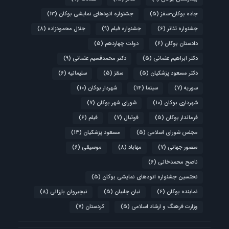
جاده بوکان-سقز
(5)
جشنواره اتودهای نمایشی بوکان
(13)
جشنواره تئاتر
(6)
جشنواره فیلم
(9)
جلال محمودزاده
(8)
دادستان بوکان
(6)
دولت چهاردهم
(5)
دکتر ابراهیم عثمانی
(5)
دکتر محمدقسیم عثمانی
(9)
دکتر مسعود پزشکیان
(5)
سقز
(5)
سلیمانیه
(6)
سوریه
(7)
سینما
(14)
شهردار بوکان
(10)
شهرداری بوکان
(10)
شورای شهر بوکان
(7)
فرماندار بوکان
(5)
فوتبال
(7)
فیلم
(6)
مجلس شورای اسلامی
(5)
مسعود پزشکیان
(14)
منصور جهانی
(7)
مهاباد
(8)
موسیقی
(6)
ناصح محمدخانی
(6)
نختسین جشنواره اتودهای نمایشی بوکان
(5)
نماینده بوکان
(6)
نیان چلبیان
(5)
نیچیروان بارزانی
(8)
وزارت فرهنگ و ارشاد اسلامی
(5)
کردستان
(7)