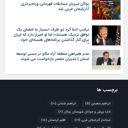
بوکان میزبان مسابقات قهرمانی وزنه‌برداری
آذربایجان غربی شد
ترامپ ادعا کرد دو طرف «بسیار به امضای یک
توافق نزدیک هستند»، اما او اصرار دارد که ایران
برای کنار گذاشتن برنامه‌های هسته‌ای خود
گام‌های بیشتری بردارد
عدم همراهی منطقه آزاد ماکو در مسیر توسعه
استان | مدیران مقصر بازخواست می شوند
برچسب ها
ابراهیم سعیدی
(5)
ابراهیم عثمانی
(10)
اداره ورزش و جوانان شهرستان بوکان
(6)
استاندار آذربایجان غربی
(17)
اقلیم کردستان
(18)