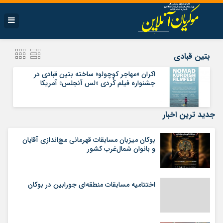
بتین قبادی
اکران «مهاجر کوچولو» ساخته بتین قبادی در
جشنواره فیلم کُردی «لس آنجلس» آمریکا
جدید ترین اخبار
بوکان میزبان مسابقات قهرمانی مچ‌اندازی آقایان
و بانوان شمال‌غرب کشور
اختتامیه مسابقات منطقه‌ای جورابین در بوکان