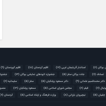
ن بوکان
(6)
استاندار آذربایجان غربی
(17)
اقلیم کردستان
(18)
اقلیم کوردستان
(9)
تصادف
(7)
جاده بوکان-سقز
(5)
جشنواره اتودهای نمایشی بوکان
(13)
جشنواره
دکتر محمدقسیم عثمانی
(9)
دکتر مسعود پزشکیان
(5)
سقز
(5)
سلیمانیه
(6)
تبال
(7)
فیلم
(6)
مجلس شورای اسلامی
(5)
مسعود پزشکیان
(14)
منصور
 چلبیان
(5)
نیچیروان بارزانی
(8)
وزارت فرهنگ و ارشاد اسلامی
(5)
کردستان
(7)