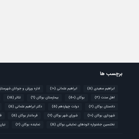
برچسب ها
ابراهیم سعیدی
(5)
ابراهیم عثمانی
(10)
اداره ورزش و جوانان شهرستا
اهل سنت
(4)
بوکان
(50)
بیمارستان بوکان
(9)
تئاتر
(15)
دادستان بوکان
(6)
دولت چهاردهم
(5)
دکتر ابراهیم عثمانی
(5)
شهرداری بوکان
(10)
شورای شهر بوکان
(7)
فرماندار بوکان
(5)
فو
نختسین جشنواره اتودهای نمایشی بوکان
(5)
نماینده بوکان
(6)
نیان