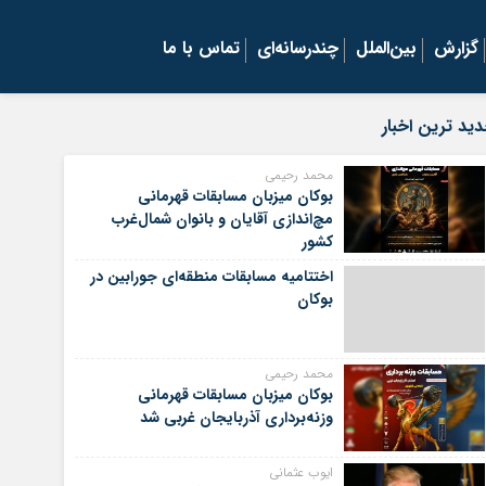
گزارش
بین‌الملل
چندرسانه‌ای
تماس با ما
ید ترین اخبار
محمد رحیمی
بوکان میزبان مسابقات قهرمانی
مچ‌اندازی آقایان و بانوان شمال‌غرب
کشور
اختتامیه مسابقات منطقه‌ای جورابین در
بوکان
محمد رحیمی
بوکان میزبان مسابقات قهرمانی
وزنه‌برداری آذربایجان غربی شد
ایوب عثمانی