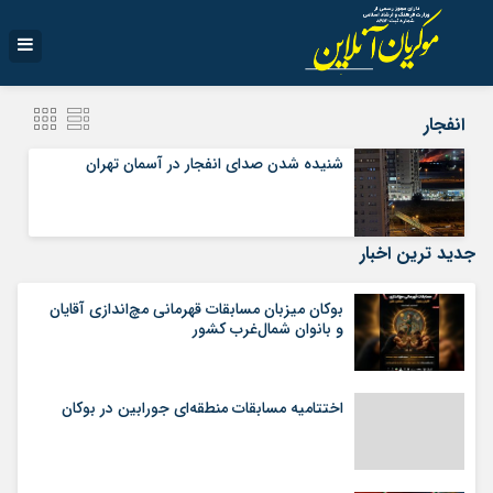
انفجار
شنیده شدن صدای انفجار در آسمان تهران
جدید ترین اخبار
بوکان میزبان مسابقات قهرمانی مچ‌اندازی آقایان
و بانوان شمال‌غرب کشور
اختتامیه مسابقات منطقه‌ای جورابین در بوکان