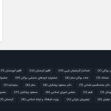
ن بوکان
(6)
استاندار آذربایجان غربی
(17)
اقلیم کردستان
(18)
اقلیم کوردستان
(9)
تصادف
(7)
جاده بوکان-سقز
(5)
جشنواره اتودهای نمایشی بوکان
(13)
جشنواره
دکتر محمدقسیم عثمانی
(9)
دکتر مسعود پزشکیان
(5)
سقز
(5)
سلیمانیه
(6)
تبال
(7)
فیلم
(6)
مجلس شورای اسلامی
(5)
مسعود پزشکیان
(14)
منصور
 چلبیان
(5)
نیچیروان بارزانی
(8)
وزارت فرهنگ و ارشاد اسلامی
(5)
کردستان
(7)