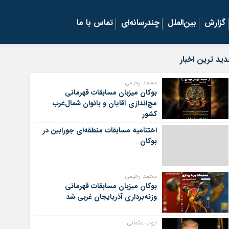
گزارش
بین‌الملل
چندرسانه‌ای
تماس با ما
ید ترین اخبار
محمد رحیمی
بوکان میزبان مسابقات قهرمانی
مچ‌اندازی آقایان و بانوان شمال‌غرب
کشور
اختتامیه مسابقات منطقه‌ای جورابین در
بوکان
محمد رحیمی
بوکان میزبان مسابقات قهرمانی
وزنه‌برداری آذربایجان غربی شد
ایوب عثمانی