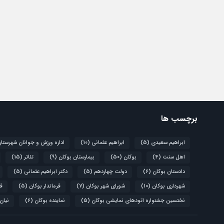
برچسب ها
ابراهیم سعیدی
(5)
ابراهیم عثمانی
(10)
اداره ورزش و جوانان شهرستا
اهل سنت
(4)
بوکان
(50)
بیمارستان بوکان
(9)
تئاتر
(15)
دادستان بوکان
(6)
دولت چهاردهم
(5)
دکتر ابراهیم عثمانی
(5)
شهرداری بوکان
(10)
شورای شهر بوکان
(7)
فرماندار بوکان
(5)
فو
نختسین جشنواره اتودهای نمایشی بوکان
(5)
نماینده بوکان
(6)
نیان