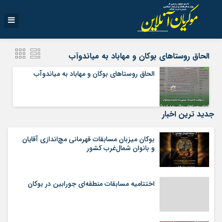
الحاق روستاهای بوکان و مهاباد به میاندوآب
الحاق روستاهای بوکان و مهاباد به میاندوآب
جدید ترین اخبار
بوکان میزبان مسابقات قهرمانی مچ‌اندازی آقایان
و بانوان شمال‌غرب کشور
اختتامیه مسابقات منطقه‌ای جورابین در بوکان