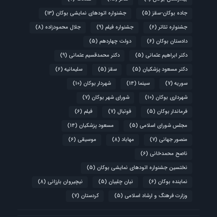
جاده بوکان-سقز
(5)
جشنواره اتودهای نمایشی بوکان
(13)
جشنواره تئاتر
(6)
جشنواره فیلم
(9)
جلال محمودزاده
(8)
دادستان بوکان
(6)
دولت چهاردهم
(5)
دکتر ابراهیم عثمانی
(5)
دکتر محمدقسیم عثمانی
(9)
دکتر مسعود پزشکیان
(5)
سقز
(5)
سلیمانیه
(6)
سوریه
(7)
سینما
(14)
شهردار بوکان
(10)
شهرداری بوکان
(10)
شورای شهر بوکان
(7)
فرماندار بوکان
(5)
فوتبال
(7)
فیلم
(6)
مجلس شورای اسلامی
(5)
مسعود پزشکیان
(14)
منصور جهانی
(7)
مهاباد
(8)
موسیقی
(6)
ناصح محمدخانی
(6)
نختسین جشنواره اتودهای نمایشی بوکان
(5)
نماینده بوکان
(6)
نیان چلبیان
(5)
نیچیروان بارزانی
(8)
وزارت فرهنگ و ارشاد اسلامی
(5)
کردستان
(7)