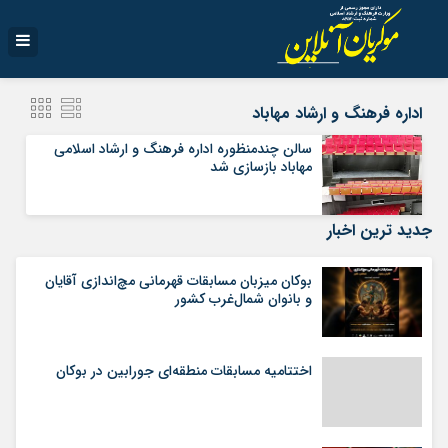
اداره فرهنگ و ارشاد مهاباد
سالن چندمنظوره اداره فرهنگ و ارشاد اسلامی
مهاباد بازسازی شد
جدید ترین اخبار
بوکان میزبان مسابقات قهرمانی مچ‌اندازی آقایان
و بانوان شمال‌غرب کشور
اختتامیه مسابقات منطقه‌ای جورابین در بوکان