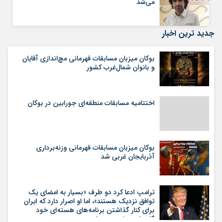
می‌شد
جدید ترین اخبار
بوکان میزبان مسابقات قهرمانی مچ‌اندازی آقایان
و بانوان شمال‌غرب کشور
اختتامیه مسابقات منطقه‌ای جورابین در بوکان
بوکان میزبان مسابقات قهرمانی وزنه‌برداری
آذربایجان غربی شد
ترامپ ادعا کرد دو طرف «بسیار به امضای یک
توافق نزدیک هستند»، اما او اصرار دارد که ایران
برای کنار گذاشتن برنامه‌های هسته‌ای خود
گام‌های بیشتری بردارد