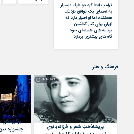
ترامپ ادعا کرد دو طرف «بسیار
به امضای یک توافق نزدیک
هستند»، اما او اصرار دارد که
ایران برای کنار گذاشتن
برنامه‌های هسته‌ای خود
گام‌های بیشتری بردارد
فرهنگ و هنر
1404-08-24
برگزیدگان 
پریشادُختِ شعر و فرزانە‌بانویِ
جشنواره بین‌ا