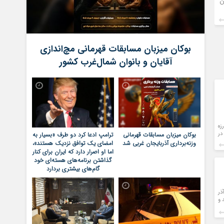
ن
بوکان میزبان مسابقات قهرمانی مچ‌اندازی
آقایان و بانوان شمال‌غرب کشور
زه
ه در
بوکان میزبان مسابقات قهرمانی
ترامپ ادعا کرد دو طرف «بسیار به
وزنه‌برداری آذربایجان غربی شد
امضای یک توافق نزدیک هستند»،
اما او اصرار دارد که ایران برای کنار
گذاشتن برنامه‌های هسته‌ای خود
گام‌های بیشتری بردارد
ین؛ بهزاد رحیمی نماینده مردم شهرستان‌های سقز و بانه صبح امروز سه‌شنبه ۹ آذر
 و