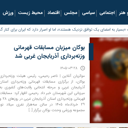
هنر
اجتماعی
سیاسی
مجلس
اقتصاد
محیط زیست
ورزش
یک توافق نزدیک هستند»، اما او اصرار دارد که ایران برای کنار گذاشتن برنامه‌های
بوکان میزبان مسابقات قهرمانی
وزنه‌برداری آذربایجان غربی شد
1405-03-28
موکریان آنلاین | ناصر رحیمی، رئیس هیئت وزنه‌برداری
بوکان، از برگزاری مسابقات قهرمانی وزنه‌برداری استان
آذربایجان غربی و مرحله انتخابی رقابت‌های کشوری به
میزبانی این شهرستان خبر داد. رحیمی اظهار کرد: مسابقات
قهرمانی وزنه‌برداری استان آذربایجان غربی در رو
۲۹ خردادماه ۱۴۰۵ در سالن سه‌هزار نفری میلاد نور
مجموعه ورزشی وحدت بوکان برگزار […]