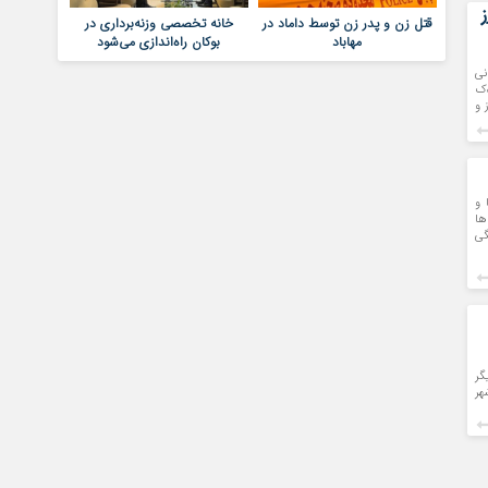
قتل زن و پدر زن توسط داماد در
خانه تخصصی وزنه‌برداری در
مهاباد
بوکان راه‌اندازی می‌شود
یانی
‌ک
ز و
 و
ها
گی
گر
هر