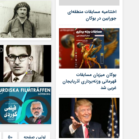
اختتامیه مسابقات منطقه‌ای
جورابین در بوکان
بوکان میزبان مسابقات
قهرمانی وزنه‌برداری آذربایجان
غربی شد
اولین صفحه
50