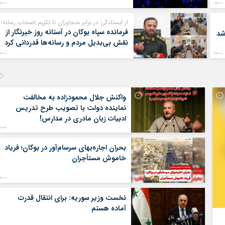
از ایستادگی در برابر متجاوزان تا تکریم اصحاب رسانه؛
فرمانده سپاه بوکان در آستانه روز خبرنگار از
شد
نقش بی‌بدیل مردم و رسانه‌ها قدردانی کرد
واکنش جلال محمودزاده به مخالفت
نماینده دولت با تصویب طرح تدریس
ادبیات زبان مادری در مدارس!
بحران اجاره‌بهای سرسام‌آور در بوکان؛ فریاد
خاموش مستأجران
نخست وزیر سوریه: برای انتقال قدرت
آماده هستم